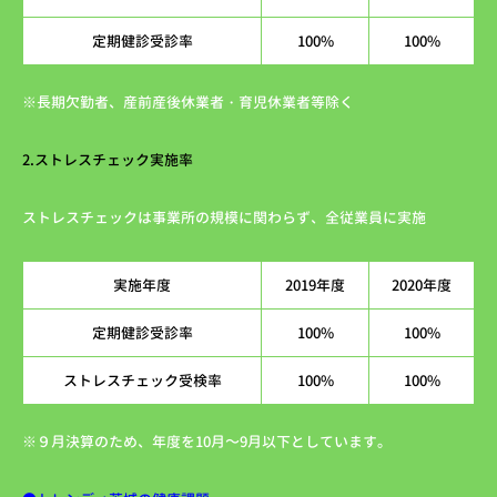
定期健診受診率
100%
100%
※長期欠勤者、産前産後休業者・育児休業者等除く
2.ストレスチェック実施率
ストレスチェックは事業所の規模に関わらず、全従業員に実施
実施年度
2019年度
2020年度
定期健診受診率
100%
100%
ストレスチェック受検率
100%
100%
※９月決算のため、年度を10月～9月以下としています。