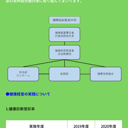
部の長時間労働対策に取り組んでまいります。
●健康経営の実践について
1.健康診断受診率
実施年度
2019年度
2020年度