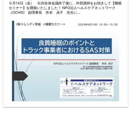
６月14日（金） 社内全体会議終了後に、外部講師をお招きして【睡眠
セミナー】を開催いたしました！ NPO法人ヘルスケアネットワーク
（OCHIS) 副理事長 作本 貞子 先生に…