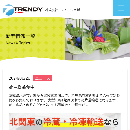
株式会社トレンディ茨城
新着情報一覧
News & Topics
2024/06/26
ニュース
荷主様募集中！
茨城県水戸市近郊から北関東道周辺で、群馬県館林近郊までの夜間定期
便を募集しております。 大型10t冷蔵冷凍車での片道輸送になります
が、食品・飲料などのパレット積輸送のご用命が…