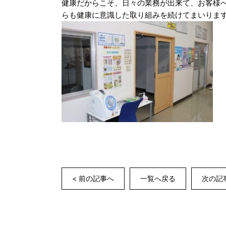
健康だからこそ、日々の業務が出来て、お客様
らも健康に意識した取り組みを続けてまいりま
< 前の記事へ
一覧へ戻る
次の記事