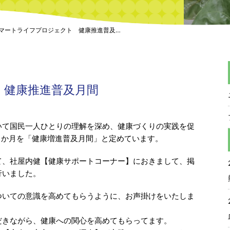
マートライフプロジェクト 健康推進普及…
 健康推進普及月間
いて国民一人ひとりの理解を深め、健康づくりの実践を促
１か月を「健康増進普及月間」と定めています。
て、社屋内健【健康サポートコーナー】におきまして、掲
行いました。
ついての意識を高めてもらうように、お声掛けをいたしま
だきながら、健康への関心を高めてもらってます。