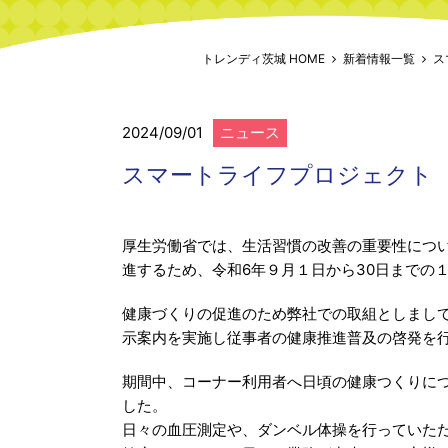
トレンディ茨城 HOME
新着情報一覧
ス
2024/09/01
ニュース
スマートライフプロジェクト
厚生労働省では、生活習慣の改善の重要性につ
進するため、令和6年９月１日から30日までの
健康づくりの促進のため弊社での取組としまし
示案内を実施し従事者の健康推進普及の啓発を
期間中、コーナー利用者へ日頃の健康つくりに
した。
日々の血圧測定や、ダンベル体操を行っていた