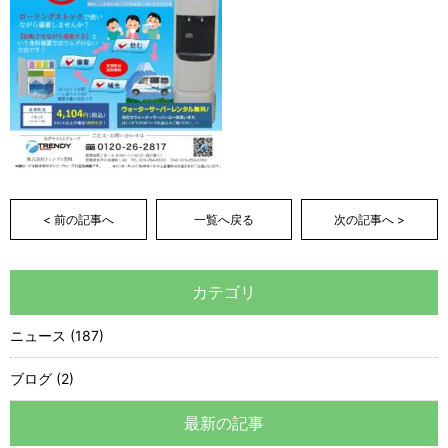
< 前の記事へ
一覧へ戻る
次の記事へ >
カテゴリ
ニュース (187)
ブログ (2)
最新の記事