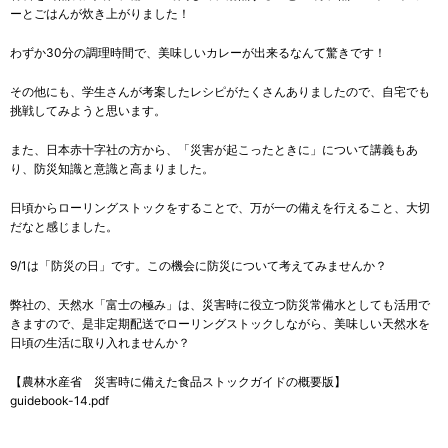
ーとごはんが炊き上がりました！
わずか30分の調理時間で、美味しいカレーが出来るなんて驚きです！
その他にも、学生さんが考案したレシピがたくさんありましたので、自宅でも
挑戦してみようと思います。
また、日本赤十字社の方から、「災害が起こったときに」について講義もあ
り、防災知識と意識と高まりました。
日頃からローリングストックをすることで、万が一の備えを行えること、大切
だなと感じました。
9/1は「防災の日」です。この機会に防災について考えてみませんか？
弊社の、天然水「富士の極み」は、災害時に役立つ防災常備水としても活用で
きますので、是非定期配送でローリングストックしながら、美味しい天然水を
日頃の生活に取り入れませんか？
【農林水産省 災害時に備えた食品ストックガイドの概要版】
guidebook-14.pdf