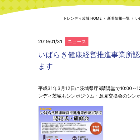
トレンディ茨城 HOME
新着情報一覧
い
2019/01/31
ニュース
いばらき健康経営推進事業所認
ます
平成31年3月12日に茨城県庁9階講堂で10:0
ンディ茨城もシンポジウム・意見交換会のシン